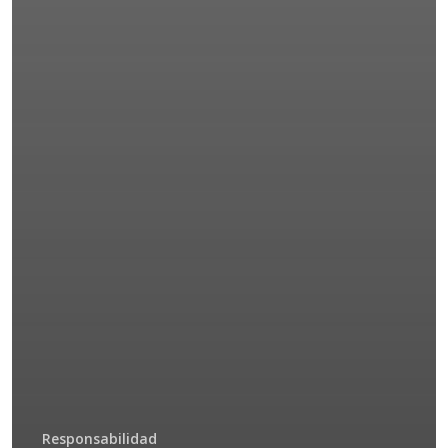
Responsabilidad