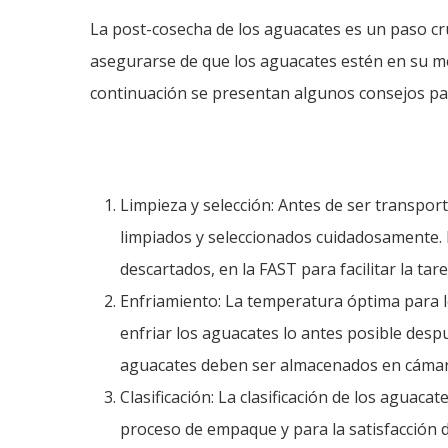
La post-cosecha de los aguacates es un paso cru
asegurarse de que los aguacates estén en su me
continuación se presentan algunos consejos pa
Limpieza y selección: Antes de ser transpor
limpiados y seleccionados cuidadosamente.
descartados, en la FAST para facilitar la ta
Enfriamiento: La temperatura óptima para l
enfriar los aguacates lo antes posible despu
aguacates deben ser almacenados en cámara
Clasificación: La clasificación de los aguac
proceso de empaque y para la satisfacción de