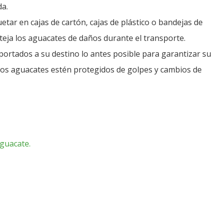
a.
r en cajas de cartón, cajas de plástico o bandejas de
eja los aguacates de daños durante el transporte.
ortados a su destino lo antes posible para garantizar su
los aguacates estén protegidos de golpes y cambios de
aguacate.