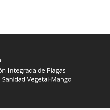
e
ón Integrada de Plagas
la Sanidad Vegetal-Mango