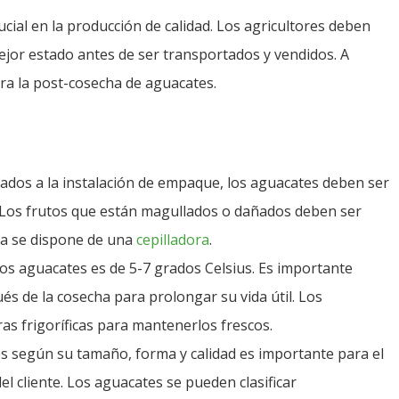
cial en la producción de calidad. Los agricultores deben
jor estado antes de ser transportados y vendidos. A
ra la post-cosecha de aguacates.
tados a la instalación de empaque, los aguacates deben ser
 Los frutos que están magullados o dañados deben ser
rea se dispone de una
cepilladora
.
os aguacates es de 5-7 grados Celsius. Es importante
és de la cosecha para prolongar su vida útil. Los
s frigoríficas para mantenerlos frescos.
ates según su tamaño, forma y calidad es importante para el
l cliente. Los aguacates se pueden clasificar