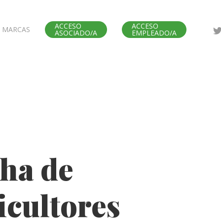
ACCESO
ACCESO
MARCAS
ASOCIADO/A
EMPLEADO/A
ha de
icultores