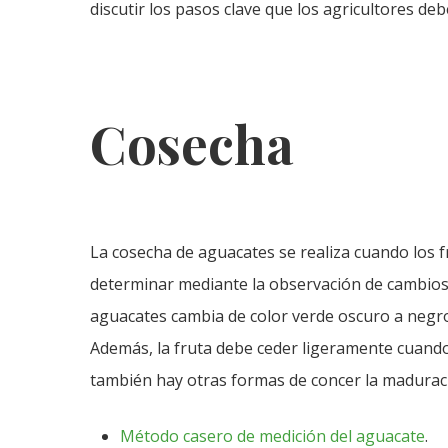
discutir los pasos clave que los agricultores d
Cosecha
La cosecha de aguacates se realiza cuando los
determinar mediante la observación de cambios en 
aguacates cambia de color verde oscuro a negro,
Además, la fruta debe ceder ligeramente cuando
también hay otras formas de concer la madurac
Método casero de medición del aguacate
.