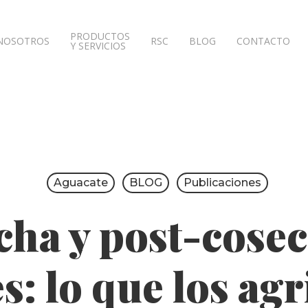
PRODUCTOS
NOSOTROS
RSC
BLOG
CONTACTO
Y SERVICIOS
Aguacate
BLOG
Publicaciones
cha y post-cosec
s: lo que los agr