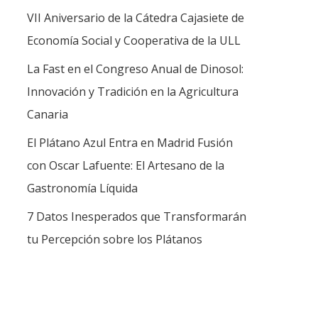
VII Aniversario de la Cátedra Cajasiete de
Economía Social y Cooperativa de la ULL
La Fast en el Congreso Anual de Dinosol:
Innovación y Tradición en la Agricultura
Canaria
El Plátano Azul Entra en Madrid Fusión
con Oscar Lafuente: El Artesano de la
Gastronomía Líquida
7 Datos Inesperados que Transformarán
tu Percepción sobre los Plátanos