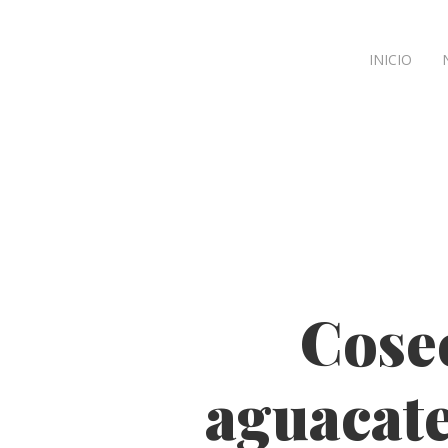
INICIO
Cose
aguacate