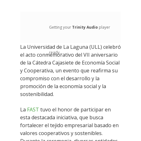
Getting your
Trinity Audio
player
La Universidad de La Laguna (ULL) celebró
ready...
el acto conmemorativo del VII aniversario
de la Cátedra Cajasiete de Economía Social
y Cooperativa, un evento que reafirma su
compromiso con el desarrollo y la
promoción de la economía social y la
sostenibilidad.
La
FAST
tuvo el honor de participar en
esta destacada iniciativa, que busca
fortalecer el tejido empresarial basado en
valores cooperativos y sostenibles.