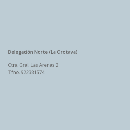
Delegación Norte (La Orotava)
Ctra. Gral. Las Arenas 2
Tfno.
922381574