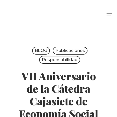
BLOG
Publicaciones
Responsabilidad
VII Aniversario
de la Cátedra
Cajasiete de
Economía Social