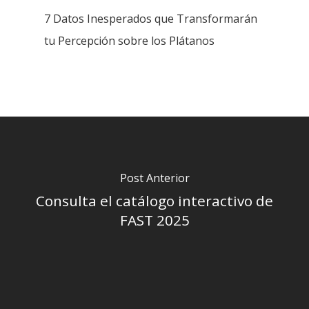
7 Datos Inesperados que Transformarán
tu Percepción sobre los Plátanos
Post Anterior
Consulta el catálogo interactivo de
FAST 2025
INICIO
NOSOTROS
Historia
PRODUCTOS Y SERVICIO