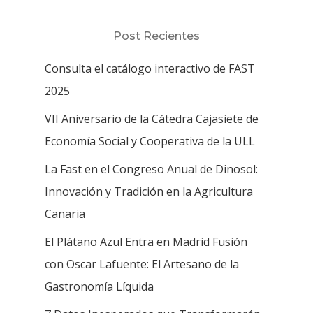
Post Recientes
Consulta el catálogo interactivo de FAST
2025
VII Aniversario de la Cátedra Cajasiete de
Economía Social y Cooperativa de la ULL
La Fast en el Congreso Anual de Dinosol:
Innovación y Tradición en la Agricultura
Canaria
El Plátano Azul Entra en Madrid Fusión
con Oscar Lafuente: El Artesano de la
Gastronomía Líquida