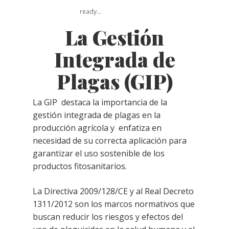
ready...
La Gestión
Integrada de
Plagas (GIP)
La GIP destaca la importancia de la
gestión integrada de plagas en la
producción agrícola y enfatiza en
necesidad de su correcta aplicación para
garantizar el uso sostenible de los
productos fitosanitarios.
La Directiva 2009/128/CE y al Real Decreto
1311/2012 son los marcos normativos que
buscan reducir los riesgos y efectos del