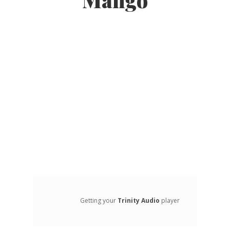
Mango
Getting your
Trinity Audio
player