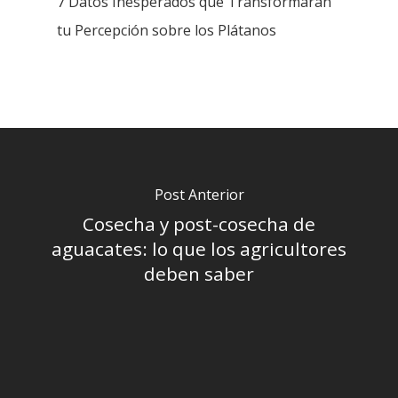
7 Datos Inesperados que Transformarán
tu Percepción sobre los Plátanos
Post Anterior
Cosecha y post-cosecha de
aguacates: lo que los agricultores
deben saber