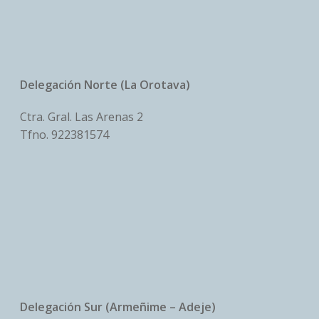
Delegación Norte (La Orotava)
Ctra. Gral. Las Arenas 2
Tfno.
922381574
Delegación Sur (Armeñime – Adeje)