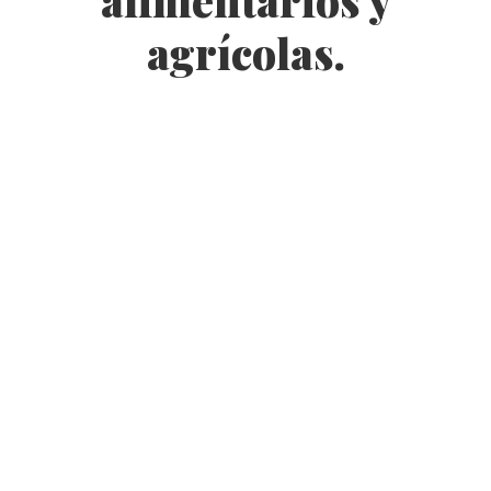
alimentarios y
agrícolas.