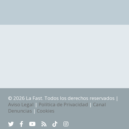
© 2026 La Fast. Todos los derechos reservados |
Aviso Legal
|
Política de Privacidad
|
Canal
Denuncias
|
Cookies