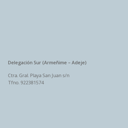
Delegación Sur (Armeñime – Adeje)
Ctra. Gral. Playa San Juan s/n
Tfno.
922381574