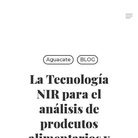
Aguacate
BLOG
La Tecnología
NIR para el
análisis de
prodcutos