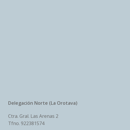
Delegación Norte (La Orotava)
Ctra. Gral. Las Arenas 2
Tfno.
922381574