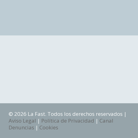
© 2026 La Fast. Todos los derechos reservados |
Aviso Legal
|
Política de Privacidad
|
Canal
Denuncias
|
Cookies