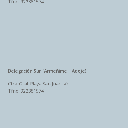
Tfno.
922381574
Delegación Sur (Armeñime – Adeje)
Ctra. Gral. Playa San Juan s/n
Tfno.
922381574