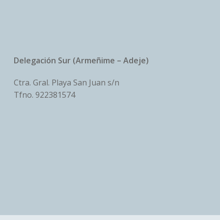
Delegación Sur (Armeñime – Adeje)
Ctra. Gral. Playa San Juan s/n
Tfno.
922381574