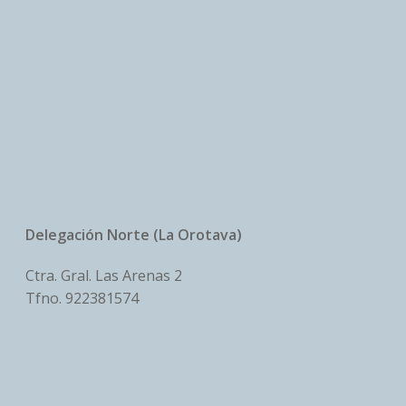
Delegación Norte (La Orotava)
Ctra. Gral. Las Arenas 2
Tfno.
922381574