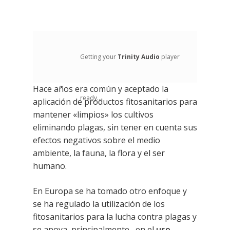
Getting your
Trinity Audio
player
Hace años era común y aceptado la
ready...
aplicación de productos fitosanitarios para
mantener «limpios» los cultivos
eliminando plagas, sin tener en cuenta sus
efectos negativos sobre el medio
ambiente, la fauna, la flora y el ser
humano.
En Europa se ha tomado otro enfoque y
se ha regulado la utilización de los
fitosanitarios para la lucha contra plagas y
se apoya, principalmente, en el
uso