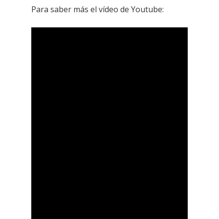
Para saber más el vídeo de Youtube: