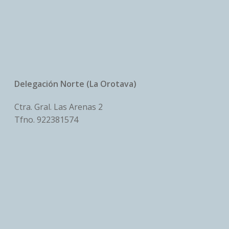
Delegación Norte (La Orotava)
Ctra. Gral. Las Arenas 2
Tfno.
922381574