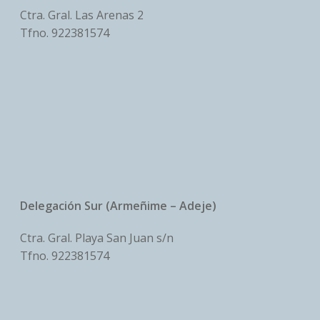
Ctra. Gral. Las Arenas 2
Tfno.
922381574
Delegación Sur (Armeñime – Adeje)
Ctra. Gral. Playa San Juan s/n
Tfno.
922381574