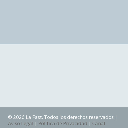
© 2026 La Fast. Todos los derechos reservados |
Aviso Legal
|
Política de Privacidad
|
Canal