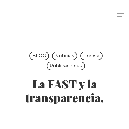
BLOG
Noticias
Prensa
Publicaciones
La FAST y la
transparencia.