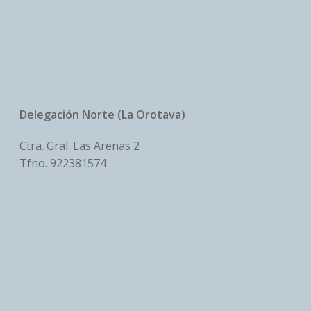
Delegación Norte (La Orotava)
Ctra. Gral. Las Arenas 2
Tfno.
922381574