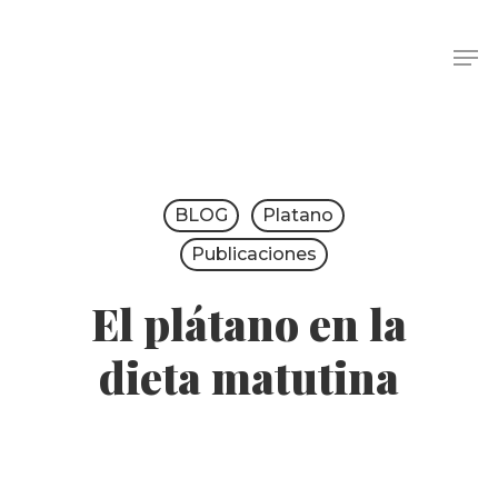
BLOG
Platano
Publicaciones
El plátano en la
dieta matutina