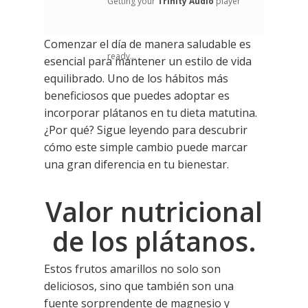
Getting your
Trinity Audio
player
Comenzar el día de manera saludable es
ready...
esencial para mantener un estilo de vida
equilibrado. Uno de los hábitos más
beneficiosos que puedes adoptar es
incorporar plátanos en tu dieta matutina.
¿Por qué? Sigue leyendo para descubrir
cómo este simple cambio puede marcar
una gran diferencia en tu bienestar.
Valor nutricional
de los plátanos.
Estos frutos amarillos no solo son
deliciosos, sino que también son una
fuente sorprendente de magnesio y