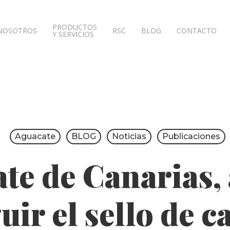
PRODUCTOS
NOSOTROS
RSC
BLOG
CONTACTO
Y SERVICIOS
Aguacate
BLOG
Noticias
Publicaciones
te de Canarias,
uir el sello de c