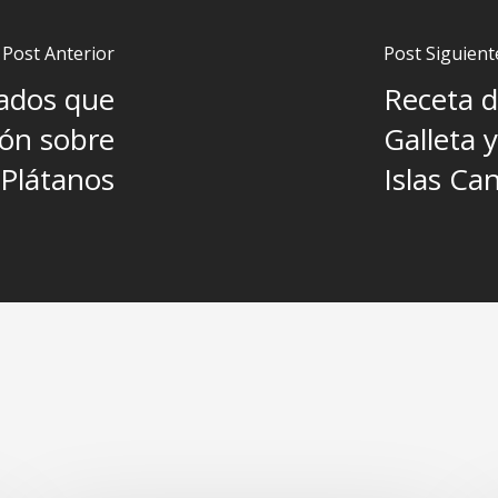
Post Anterior
Post Siguient
ados que
Receta 
ón sobre
Galleta 
 Plátanos
Islas Ca