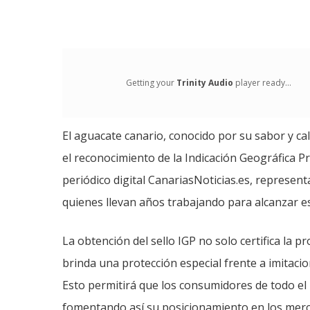
Getting your
Trinity Audio
player ready...
El aguacate canario, conocido por su sabor y ca
el reconocimiento de la Indicación Geográfica Pr
periódico digital CanariasNoticias.es, represent
quienes llevan años trabajando para alcanzar est
La obtención del sello IGP no solo certifica la p
brinda una protección especial frente a imitaci
Esto permitirá que los consumidores de todo el
fomentando así su posicionamiento en los merc