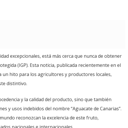
lidad excepcionales, está más cerca que nunca de obtener
otegida (IGP). Esta noticia, publicada recientemente en el
a un hito para los agricultores y productores locales,
e distintivo.
rocedencia y la calidad del producto, sino que también
ones y usos indebidos del nombre “Aguacate de Canarias”.
 mundo reconozcan la excelencia de este fruto,
ados nacionales e internacionales.