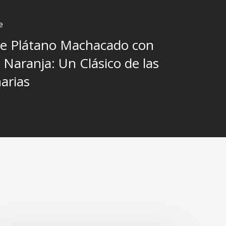
e
de Plátano Machacado con
y Naranja: Un Clásico de las
narias