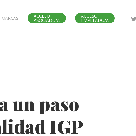
ACCESO
ACCESO
MARCAS
ASOCIADO/A
EMPLEADO/A
 a un paso
alidad IGP