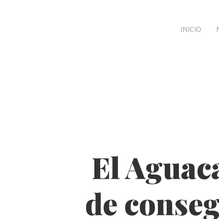
INICIO
El Aguaca
de conseg