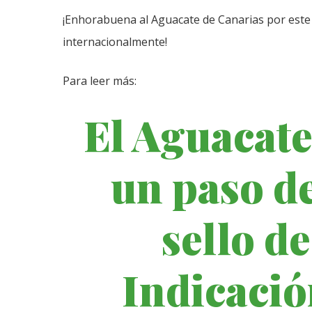
¡Enhorabuena al Aguacate de Canarias por este 
internacionalmente!
Para leer más:
El Aguacate
un paso de
sello d
Indicació