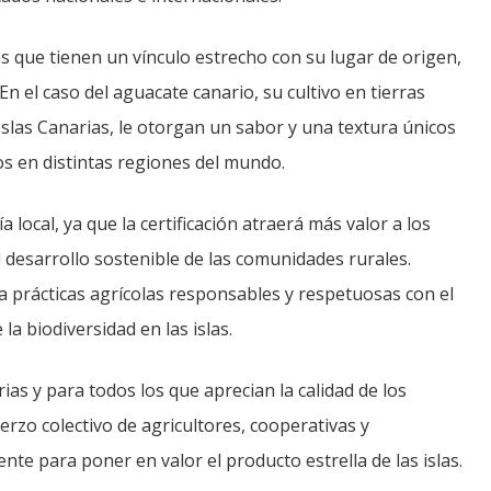
 que tienen un vínculo estrecho con su lugar de origen,
En el caso del aguacate canario, su cultivo en tierras
 Islas Canarias, le otorgan un sabor y una textura únicos
os en distintas regiones del mundo.
ocal, ya que la certificación atraerá más valor a los
l desarrollo sostenible de las comunidades rurales.
 prácticas agrícolas responsables y respetuosas con el
a biodiversidad en las islas.
ias y para todos los que aprecian la calidad de los
erzo colectivo de agricultores, cooperativas y
e para poner en valor el producto estrella de las islas.