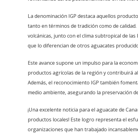
La denominación IGP destaca aquellos productos
tanto en términos de tradición como de calidad. 
volcánicas, junto con el clima subtropical de las
que lo diferencian de otros aguacates producid
Este avance supone un impulso para la economía l
productos agrícolas de la región y contribuirá a
Además, el reconocimiento IGP también fomenta
medio ambiente, asegurando la preservación de l
¡Una excelente noticia para el aguacate de Canar
productos locales! Este logro representa el esfu
organizaciones que han trabajado incansablement