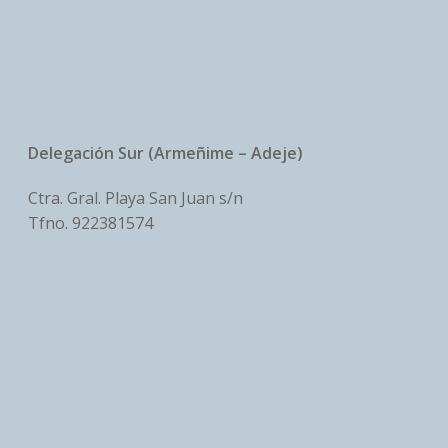
Delegación Sur (Armeñime – Adeje)
Ctra. Gral. Playa San Juan s/n
Tfno.
922381574