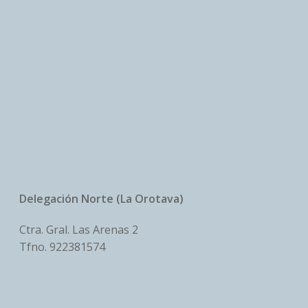
Delegación Norte (La Orotava)
Ctra. Gral. Las Arenas 2
Tfno.
922381574