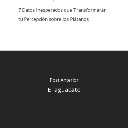
7 Datos Inesperados que Transformarán
tu Percepción sobre los Plátanos
Post Anterior
El aguacate
INICIO