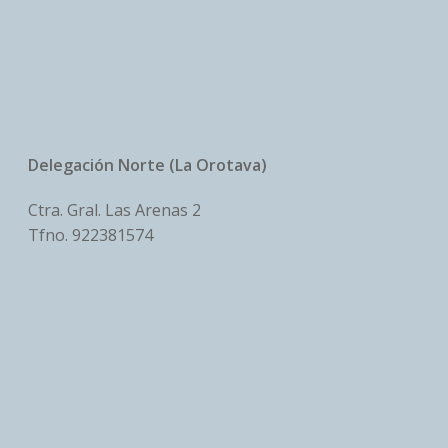
Delegación Norte (La Orotava)
Ctra. Gral. Las Arenas 2
Tfno.
922381574