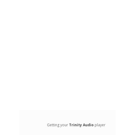
Getting your
Trinity Audio
player