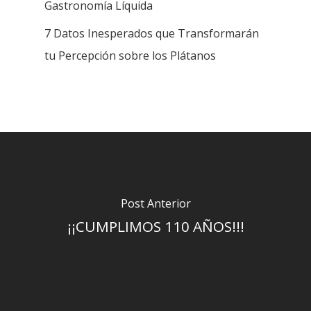
Gastronomía Líquida
7 Datos Inesperados que Transformarán
tu Percepción sobre los Plátanos
Post Anterior
¡¡CUMPLIMOS 110 AÑOS!!!