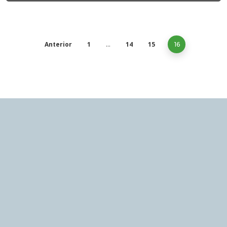
Anterior
1
14
15
…
16