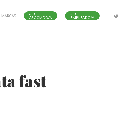
ACCESO
ACCESO
MARCAS
ASOCIADO/A
EMPLEADO/A
ta fast