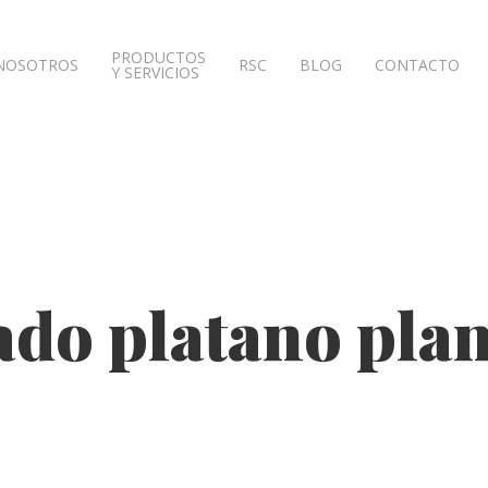
PRODUCTOS
NOSOTROS
RSC
BLOG
CONTACTO
Y SERVICIOS
do platano plan