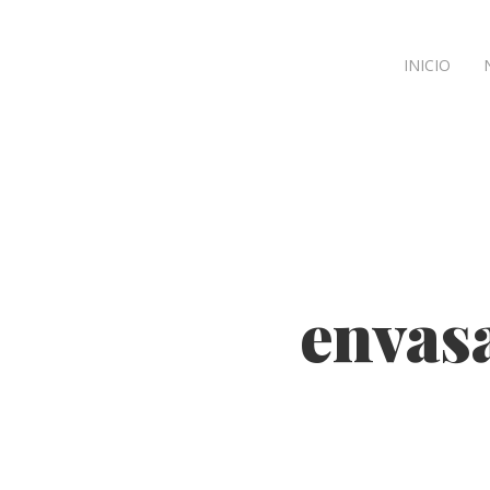
INICIO
envasa